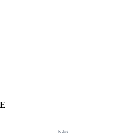
E
Todos