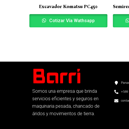
Excavador Komatsu PC450
Semire
Cotizar Vía Wathsapp
Panam
Somos una empresa que brinda
+569 
servicios eficientes y seguros en
conta
maquinaria pesada, chancado de
áridos y movimientos de tierra.