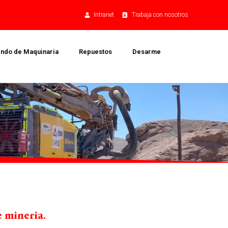
Intranet
Trabaja con nosotros
endo de Maquinaria
Repuestos
Desarme
 mineria.