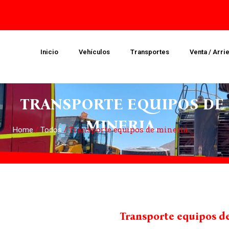
Inicio
Vehículos
Transportes
Venta / Arri
TRANSPORTE EQUIPOS DE
MINERIA.
/
/ Transporte equipos de mineria.
Home
Todos
Transporte equipos de