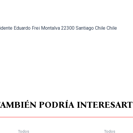
idente Eduardo Frei Montalva 22300 Santiago Chile Chile
TAMBIÉN PODRÍA INTERESART
Todos
Todos