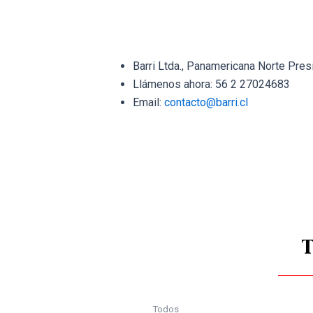
Barri Ltda., Panamericana Norte Pres
Llámenos ahora: 56 2 27024683
Email:
contacto@barri.cl
Todos