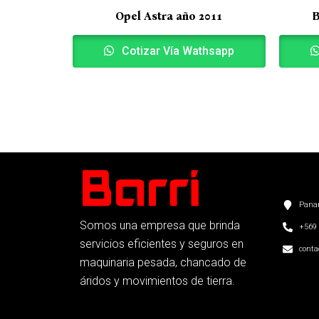
Opel Astra año 2011
B
Cotizar Vía Wathsapp
Panam
Somos una empresa que brinda
+569 
servicios eficientes y seguros en
conta
maquinaria pesada, chancado de
áridos y movimientos de tierra.