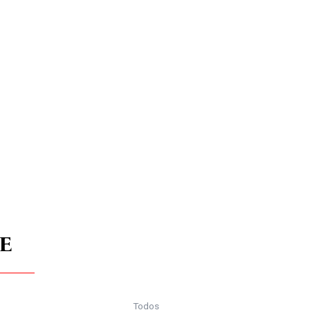
E
Todos