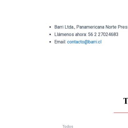
Barri Ltda., Panamericana Norte Pres
Llámenos ahora: 56 2 27024683
Email:
contacto@barri.cl
Todos