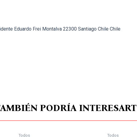
idente Eduardo Frei Montalva 22300 Santiago Chile Chile
TAMBIÉN PODRÍA INTERESART
Todos
Todos