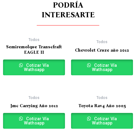
PODRÍA
INTERESARTE
Todos
Todos
Semiremolque Transcfraft
Chevrolet Cruze año 2012
EAGLE II
Cotizar Vía
Cotizar Vía
Wathsapp
Wathsapp
Todos
Todos
Jmc Carrying Año 2012
Toyota Rav4 Año 2005
Cotizar Vía
Cotizar Vía
Wathsapp
Wathsapp