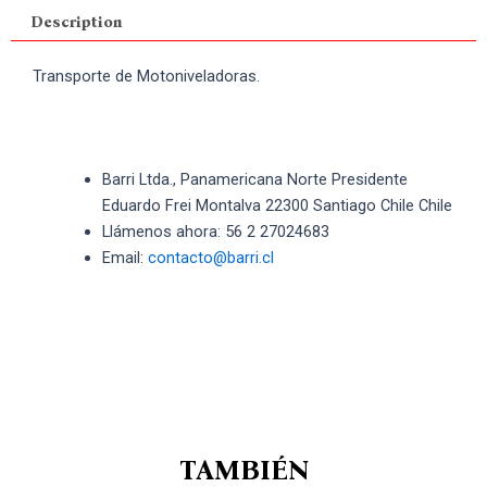
Description
Transporte de Motoniveladoras.
Barri Ltda., Panamericana Norte Presidente
Eduardo Frei Montalva 22300 Santiago Chile Chile
Llámenos ahora: 56 2 27024683
Email:
contacto@barri.cl
TAMBIÉN