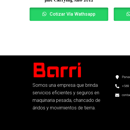
Cotizar Vía Wathsapp
Panam
Somos una empresa que brinda
+569 
servicios eficientes y seguros en
conta
maquinaria pesada, chancado de
áridos y movimientos de tierra.