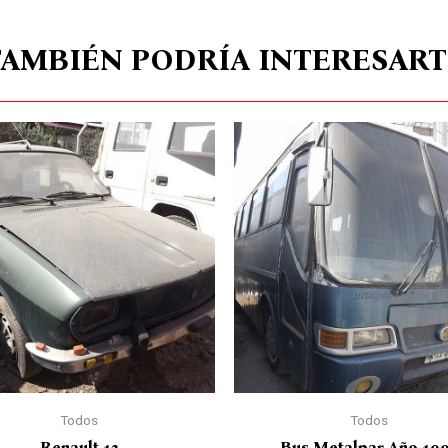
TAMBIÉN PODRÍA INTERESART
Todos
Todos
Renault 12
Bus Metalpar Año 19