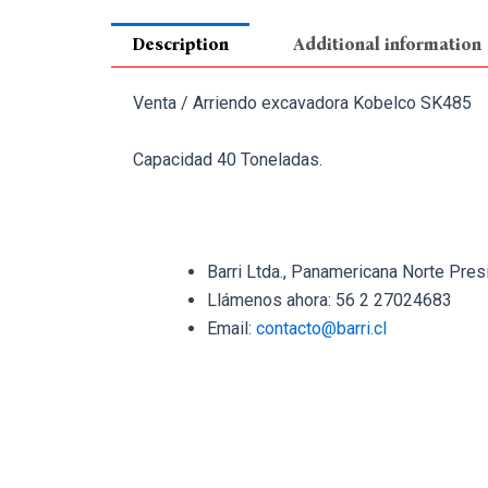
Description
Additional information
Venta / Arriendo excavadora Kobelco SK485
Capacidad 40 Toneladas.
Barri Ltda., Panamericana Norte Pres
Llámenos ahora: 56 2 27024683
Email:
contacto@barri.cl