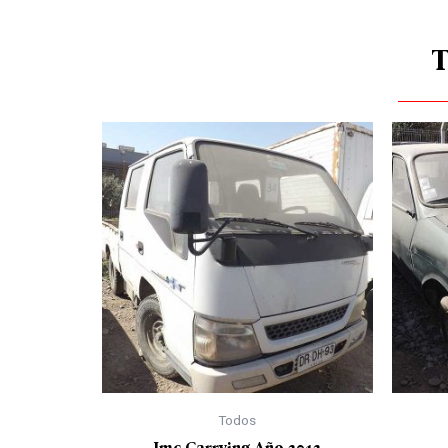
Todos
Jmc Carrying Año 2012