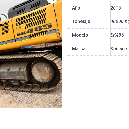
Año
2015
Tonelaje
40000 K
Modelo
SK485
Marca
Kobelco